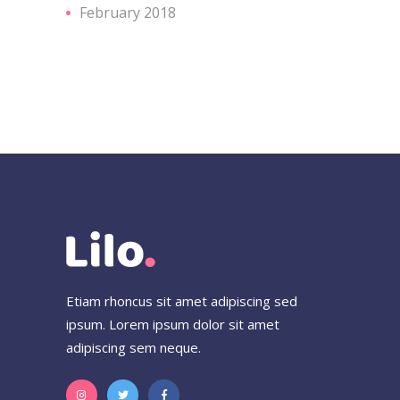
February 2018
Etiam rhoncus sit amet adipiscing sed
ipsum. Lorem ipsum dolor sit amet
adipiscing sem neque.