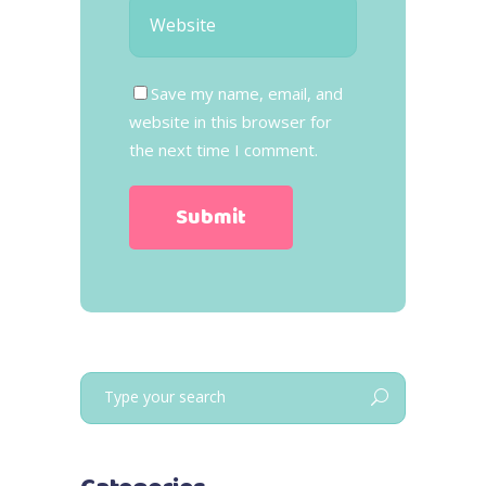
Save my name, email, and
website in this browser for
the next time I comment.
Search
for: