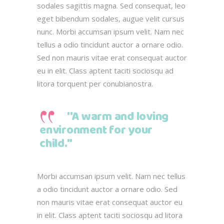
sodales sagittis magna. Sed consequat, leo
eget bibendum sodales, augue velit cursus
nunc. Morbi accumsan ipsum velit. Nam nec
tellus a odio tincidunt auctor a ornare odio.
Sed non mauris vitae erat consequat auctor
eu in elit. Class aptent taciti sociosqu ad
litora torquent per conubianostra.
''A warm and loving
environment for your
child.''
Morbi accumsan ipsum velit. Nam nec tellus
a odio tincidunt auctor a ornare odio. Sed
non mauris vitae erat consequat auctor eu
in elit. Class aptent taciti sociosqu ad litora