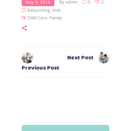
May 4, 2018
By
admin
0
2
Babysitting
,
Kids
Child Care
,
Family
Next Post
Previous Post