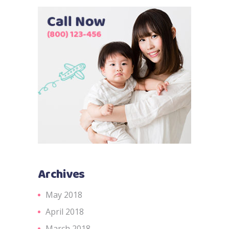
Archives
May 2018
April 2018
March 2018