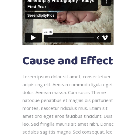
Cause and Effect
Lorem ipsum dolor sit amet, consectetuer
adipiscing elit. Aenean commodo ligula eget
dolor. Aenean massa. Cum sociis Theme
natoque penatibus et magnis dis parturient
montes, nascetur ridiculus mus. Etiam sit
amet orci eget eros faucibus tincidunt. Duis
leo. Sed fringilla mauris sit amet nibh. Donec
sodales sagittis magna. Sed consequat, leo