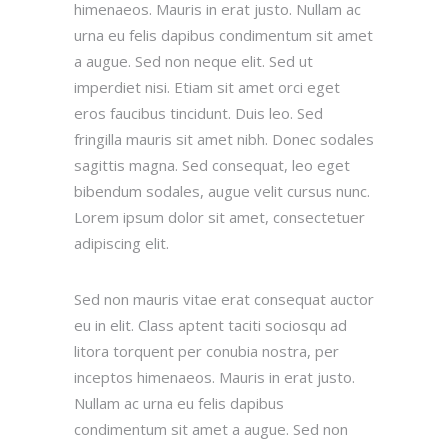
himenaeos. Mauris in erat justo. Nullam ac
urna eu felis dapibus condimentum sit amet
a augue. Sed non neque elit. Sed ut
imperdiet nisi. Etiam sit amet orci eget
eros faucibus tincidunt. Duis leo. Sed
fringilla mauris sit amet nibh. Donec sodales
sagittis magna. Sed consequat, leo eget
bibendum sodales, augue velit cursus nunc.
Lorem ipsum dolor sit amet, consectetuer
adipiscing elit.
Sed non mauris vitae erat consequat auctor
eu in elit. Class aptent taciti sociosqu ad
litora torquent per conubia nostra, per
inceptos himenaeos. Mauris in erat justo.
Nullam ac urna eu felis dapibus
condimentum sit amet a augue. Sed non