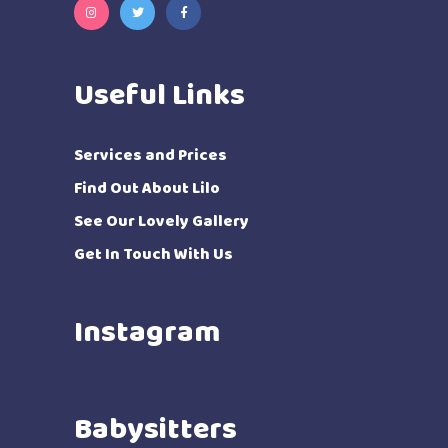
Useful Links
Services and Prices
Find Out About Lilo
See Our Lovely Gallery
Get In Touch With Us
Instagram
Babysitters