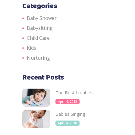
Categories
Baby Shower
Babysitting
Child Care
Kids
Nurturing
Recent Posts
The Best Lullabies
April 4, 2018
Babies Singing
April 4, 2018